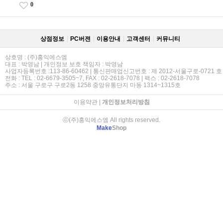
0
상점정보
PC버젼
이용안내
고객센터
커뮤니티
상호명 : (주)홍익에스엠
대표 : 박영남 | 개인정보 보호 책임자 : 박영남
사업자등록번호 :113-86-60462 | 통신판매업신고번호 : 제 2012-서울구로-0721 호
전화 : TEL : 02-6679-3505~7, FAX : 02-2618-7078 | 팩스 : 02-2618-7078
주소 : 서울 구로구 구로2동 1258 중앙유통단지 마동 1314~1315호
이용약관
|
개인정보처리방침
ⓒ(주)홍익에스엠 All rights reserved.
Make
Shop