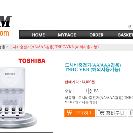
정용
>
도시바충전기(AA/AAA겸용) TNHC-VKR (해외사용가능)
도시바충전기(AA/AAA겸용)
TNHC-VKR (해외사용가능)
판매가격 :
14,000원
수량
EA
상품명 : 도시바충전기(AA/AAA겸용) TNHC
VKR (해외사용가능)