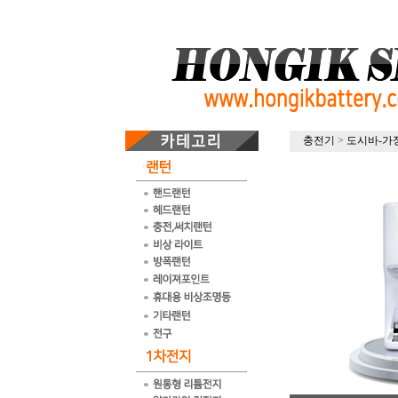
충전기
>
도시바-가