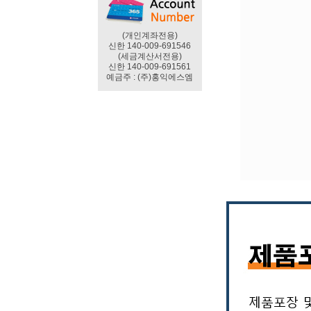
(개인계좌전용)
신한 140-009-691546
(세금계산서전용)
신한 140-009-691561
예금주 : (주)홍익에스엠