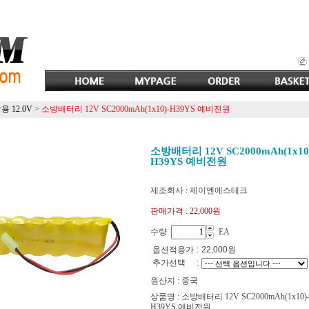
용 12.0V
>
소방배터리 12V SC2000mAh(1x10)-H39YS 예비전원
소방배터리 12V SC2000mAh(1x10
H39YS 예비전원
제조회사 : 제이엔에스테크
판매가격 :
22,000원
수량
EA
옵션적용가
:
22,000
원
추가선택
:
원산지 : 중국
상품명 : 소방배터리 12V SC2000mAh(1x10)
H39YS 예비전원