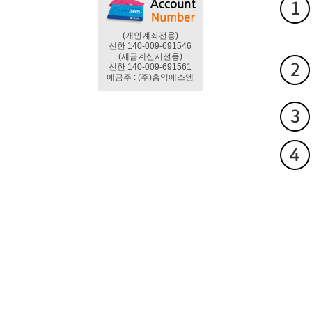
(개인계좌전용)
신한 140-009-691546
(세금계산서전용)
신한 140-009-691561
예금주 : (주)홍익에스엠