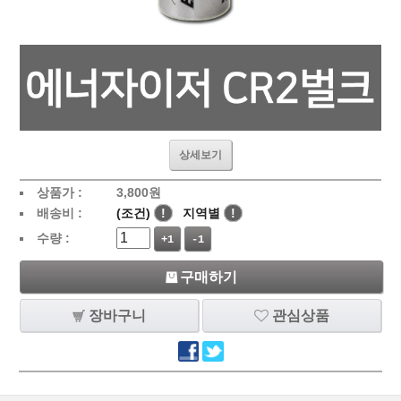
상세보기
상품가 :
3,800
원
배송비 :
(조건)
!
지역별
!
수량 :
+1
-1
구매하기
장바구니
관심상품