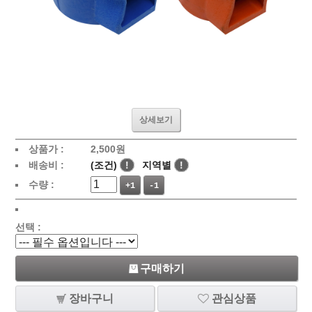
상세보기
상품가 :
2,500원
배송비 :
(조건)
!
지역별
!
수량 :
+1
-1
선택 :
구매하기
장바구니
관심상품