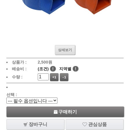
상세보기
상품가 :
2,500원
배송비 :
(조건)
!
지역별
!
수량 :
+1
-1
선택 :
구매하기
장바구니
관심상품