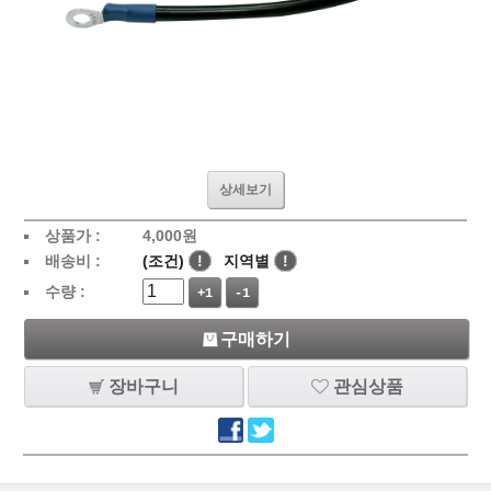
상세보기
상품가 :
4,000
원
배송비 :
(조건)
!
지역별
!
수량 :
+1
-1
구매하기
장바구니
관심상품