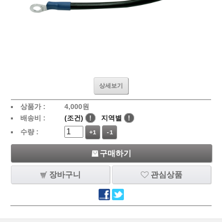
상세보기
상품가 :
4,000
원
배송비 :
(조건)
!
지역별
!
수량 :
+1
-1
구매하기
장바구니
관심상품