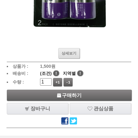
상세보기
상품가 :
1,500
원
배송비 :
(조건)
!
지역별
!
수량 :
+1
-1
구매하기
장바구니
관심상품