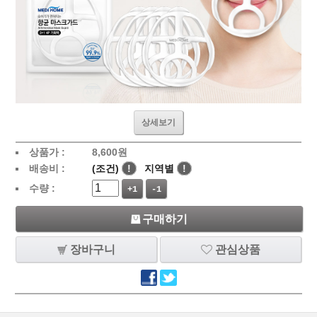
상세보기
상품가 :
8,600
원
배송비 :
(조건)
!
지역별
!
수량 :
+1
-1
구매하기
장바구니
관심상품