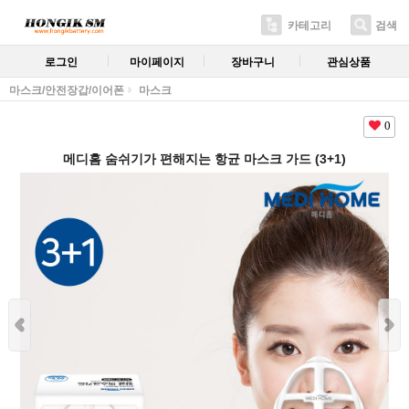
카테고리
검색
로그인
마이페이지
장바구니
관심상품
마스크/안전장갑/이어폰
마스크
0
메디홈 숨쉬기가 편해지는 항균 마스크 가드 (3+1)