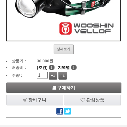
상세보기
상품가 :
30,000
원
배송비 :
(조건)
!
지역별
!
수량 :
+1
-1
구매하기
장바구니
관심상품