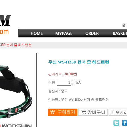
H350 썬더 줌 헤드랜턴
우신 WS-H350 썬더 줌 헤드랜턴
판매가격 :
30,000원
수량
EA
원산지 : 중국
상품명 : 우신 WS-H350 썬더 줌 헤드랜턴