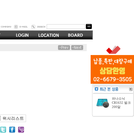
파나소닉
CR1632 벌크
200알