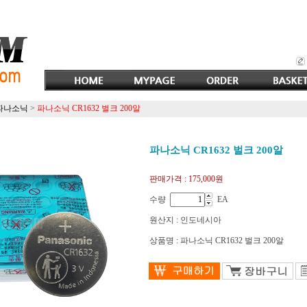
파나소닉
>
파나소닉 CR1632 벌크 200알
파나소닉 CR1632 벌크 200알
판매가격 :
175,000원
수량
EA
원산지 : 인도네시아
상품명 : 파나소닉 CR1632 벌크 200알