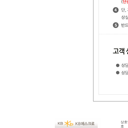
상호명
호