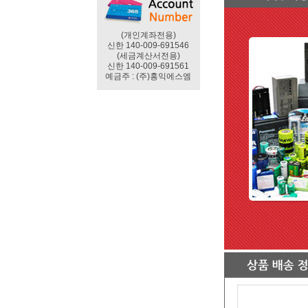
(개인계좌전용)
신한 140-009-691546
(세금계산서전용)
신한 140-009-691561
예금주 : (주)홍익에스엠