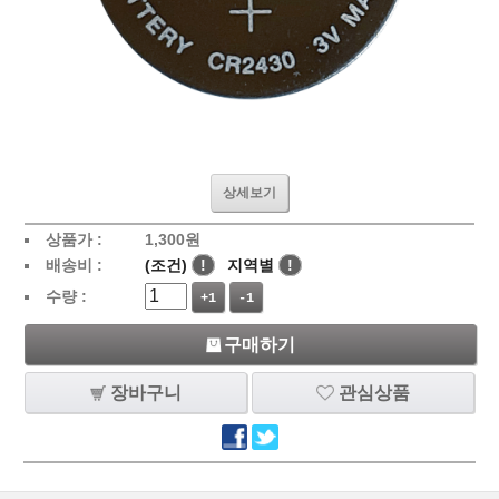
상세보기
상품가 :
1,300
원
배송비 :
(조건)
!
지역별
!
수량 :
+1
-1
구매하기
장바구니
관심상품