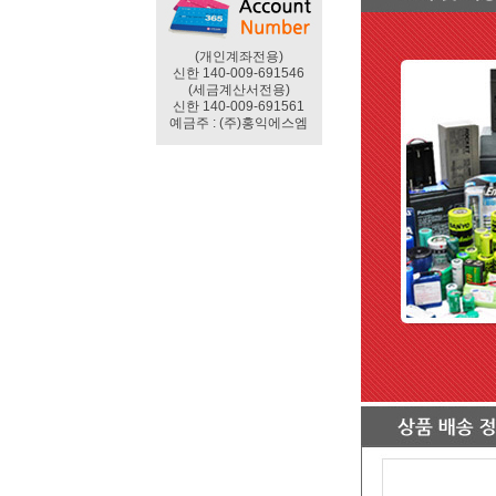
(개인계좌전용)
신한 140-009-691546
(세금계산서전용)
신한 140-009-691561
예금주 : (주)홍익에스엠