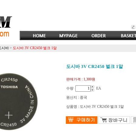
도시바
>
도시바 3V CR2450 벌크 1알
도시바 3V CR2450 벌크 1알
판매가격 :
1,300원
수량
EA
원산지 : 중국
상품명 : 도시바 3V CR2450 벌크 1알