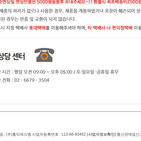
 : (주)홍익에스엠 사업자등록번호 : 113-86-60462
[사업자정보확인]
통신판매업신고번호