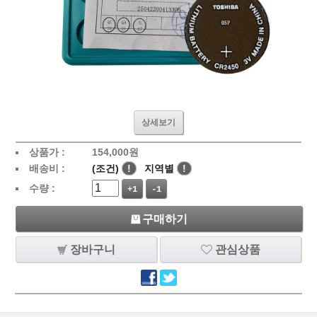
상세보기
상품가 :
154,000
원
배송비 :
(조건)
!
지역별
!
수량 :
+1
-1
구매하기
장바구니
관심상품