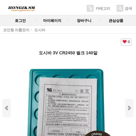
카테고리
검색
로그인
마이페이지
장바구니
관심상품
코인형 리튬전지
도시바
0
도시바 3V CR2450 벌크 140알