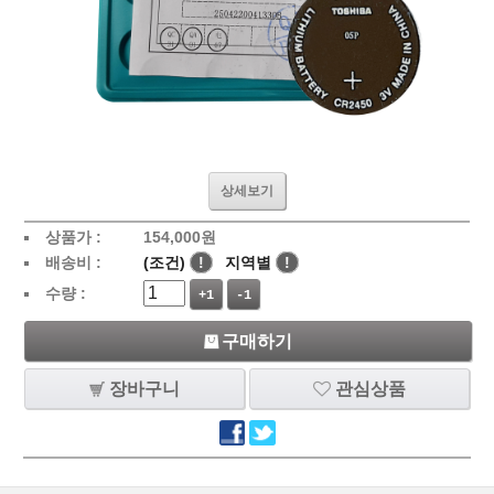
상세보기
상품가 :
154,000
원
배송비 :
(조건)
!
지역별
!
수량 :
+1
-1
구매하기
장바구니
관심상품