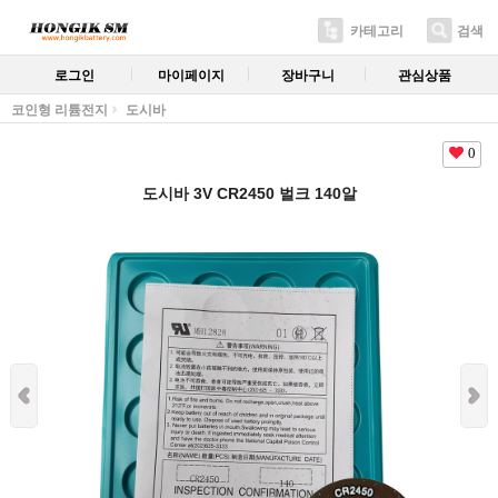
카테고리
검색
로그인
마이페이지
장바구니
관심상품
코인형 리튬전지
도시바
0
도시바 3V CR2450 벌크 140알