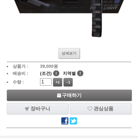
상세보기
상품가 :
39,000
원
배송비 :
(조건)
!
지역별
!
수량 :
+1
-1
구매하기
장바구니
관심상품