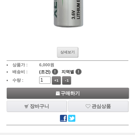
상세보기
상품가 :
6,000
원
배송비 :
(조건)
!
지역별
!
수량 :
+1
-1
구매하기
장바구니
관심상품