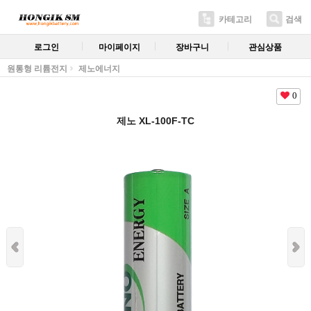
카테고리
검색
로그인
마이페이지
장바구니
관심상품
원통형 리튬전지
제노에너지
0
제노 XL-100F-TC