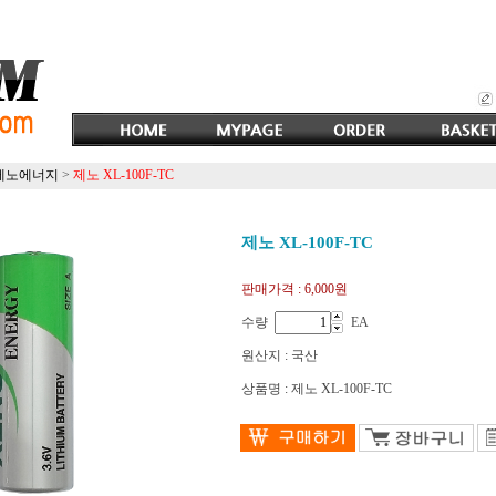
제노에너지
>
제노 XL-100F-TC
제노 XL-100F-TC
판매가격 :
6,000원
수량
EA
원산지 : 국산
상품명 : 제노 XL-100F-TC