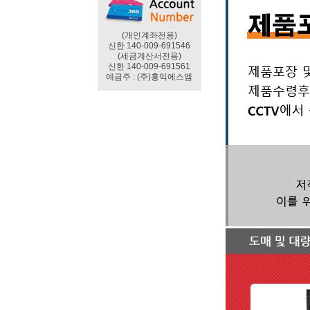
(개인계좌전용)
신한 140-009-691546
(세금계산서전용)
신한 140-009-691561
예금주 : (주)홍익에스엠