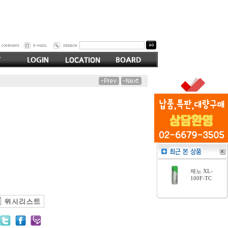
제노 XL-
100F-TC