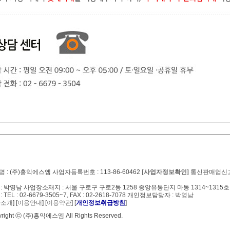
 : (주)홍익에스엠 사업자등록번호 : 113-86-60462
[사업자정보확인]
통신판매업신고번호
: 박영남 사업장소재지 : 서울 구로구 구로2동 1258 중앙유통단지 마동 1314~1315호
: TEL : 02-6679-3505~7, FAX : 02-2618-7078 개인정보담당자 :
박영남
사소개
] [
이용안내
] [
이용약관
] [
개인정보취급방침
]
right ⓒ (주)홍익에스엠 All Rights Reserved.