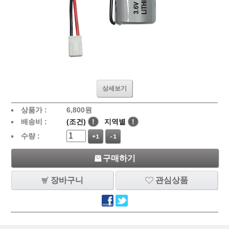
상세보기
상품가 :
6,800
원
배송비 :
(조건)
!
지역별
!
수량 :
+1
-1
구매하기
장바구니
관심상품