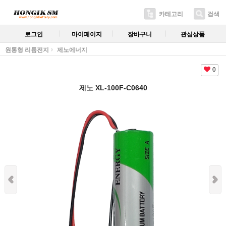
카테고리
검색
로그인
마이페이지
장바구니
관심상품
원통형 리튬전지
제노에너지
0
제노 XL-100F-C0640