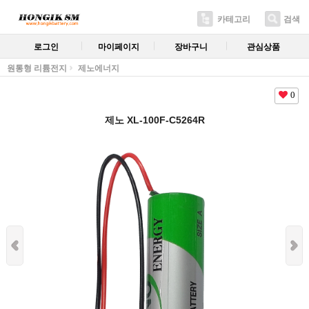
카테고리
검색
로그인
마이페이지
장바구니
관심상품
원통형 리튬전지
제노에너지
0
제노 XL-100F-C5264R