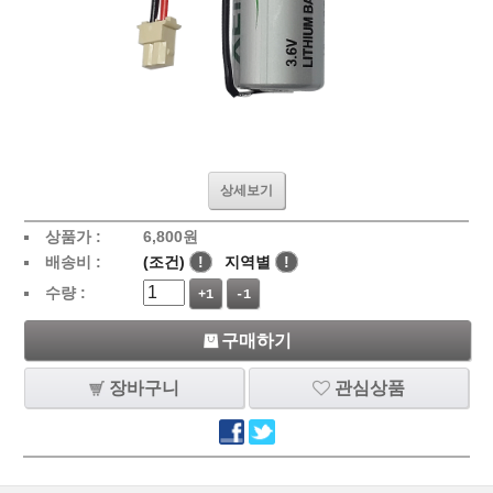
상세보기
상품가 :
6,800
원
배송비 :
(조건)
!
지역별
!
수량 :
+1
-1
구매하기
장바구니
관심상품