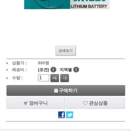
상세보기
상품가 :
800
원
배송비 :
(조건)
!
지역별
!
수량 :
+1
-1
구매하기
장바구니
관심상품