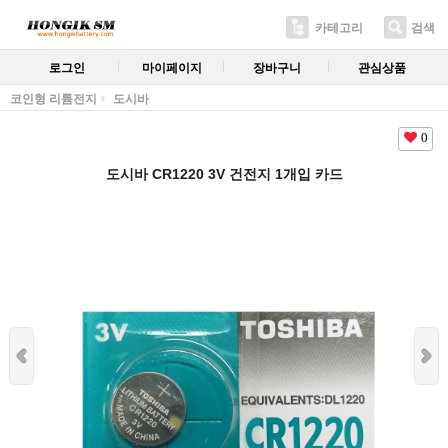
카테고리
검색
로그인
마이페이지
장바구니
관심상품
코인형 리튬전지
도시바
0
도시바 CR1220 3V 건전지 1개입 카드