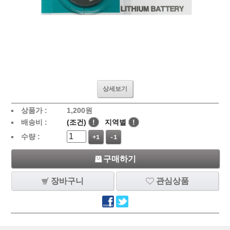
상세보기
상품가 :
1,200
원
배송비 :
(조건)
!
지역별
!
수량 :
+1
-1
구매하기
장바구니
관심상품