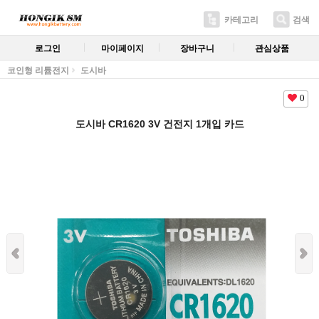
카테고리
검색
로그인
마이페이지
장바구니
관심상품
코인형 리튬전지
도시바
0
도시바 CR1620 3V 건전지 1개입 카드