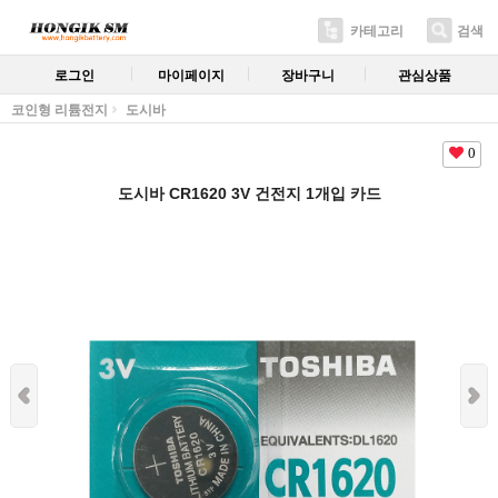
카테고리
검색
로그인
마이페이지
장바구니
관심상품
코인형 리튬전지
도시바
0
도시바 CR1620 3V 건전지 1개입 카드