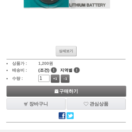
상세보기
상품가 :
1,200
원
배송비 :
(조건)
!
지역별
!
수량 :
+1
-1
구매하기
장바구니
관심상품