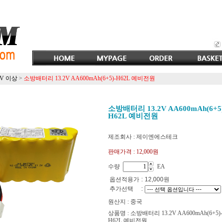
2V 이상
>
소방배터리 13.2V AA600mAh(6+5)-H62L 예비전원
소방배터리 13.2V AA600mAh(6+5)
H62L 예비전원
제조회사 : 제이엔에스테크
판매가격 :
12,000원
수량
EA
옵션적용가
:
12,000
원
추가선택
:
원산지 : 중국
상품명 : 소방배터리 13.2V AA600mAh(6+5)
H62L 예비전원