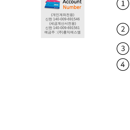
(개인계좌전용)
신한 140-009-691546
(세금계산서전용)
신한 140-009-691561
예금주 : (주)홍익에스엠