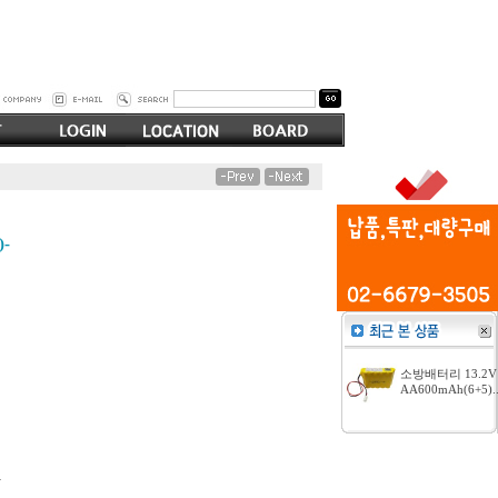
-
소방배터리 13.2V
AA600mAh(6+5).
-