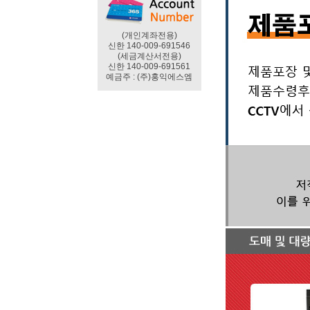
(개인계좌전용)
신한 140-009-691546
(세금계산서전용)
신한 140-009-691561
예금주 : (주)홍익에스엠