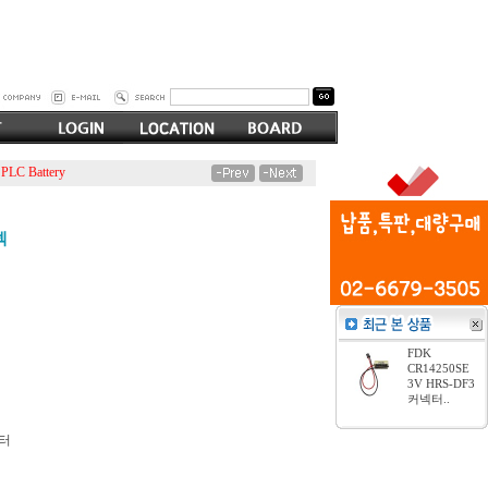
C Battery
넥
FDK
CR14250SE
3V HRS-DF3
커넥터..
넥터