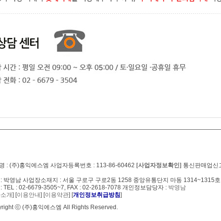
 : (주)홍익에스엠 사업자등록번호 : 113-86-60462
[사업자정보확인]
통신판매업신고번호
: 박영남 사업장소재지 : 서울 구로구 구로2동 1258 중앙유통단지 마동 1314~1315호
: TEL : 02-6679-3505~7, FAX : 02-2618-7078 개인정보담당자 :
박영남
사소개
] [
이용안내
] [
이용약관
] [
개인정보취급방침
]
right ⓒ (주)홍익에스엠 All Rights Reserved.