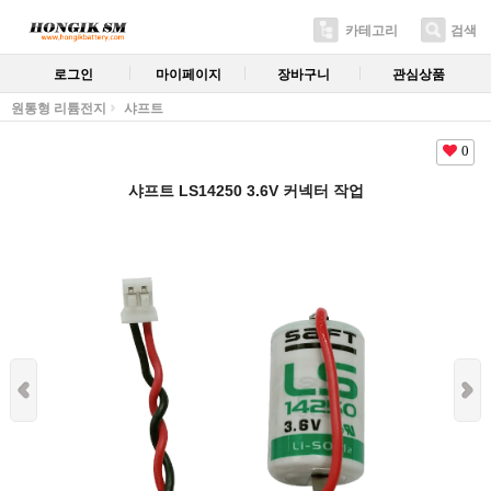
카테고리
검색
로그인
마이페이지
장바구니
관심상품
원통형 리튬전지
샤프트
0
샤프트 LS14250 3.6V 커넥터 작업