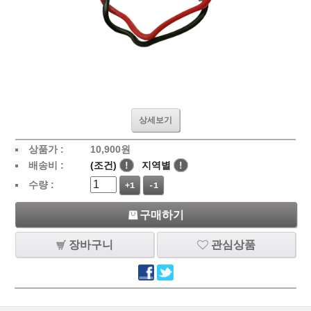
상세보기
상품가 :
10,900
원
배송비 :
(조건)
!
지역별
!
수량 :
+1
-1
구매하기
장바구니
관심상품