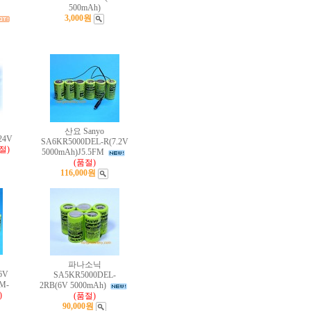
500mAh)
3,000원
산요 Sanyo
24V
SA6KR5000DEL-R(7.2V
절)
5000mAh)J5.5FM
(품절)
116,000원
파나소닉
6V
SA5KR5000DEL-
M-
2RB(6V 5000mAh)
)
(품절)
90,000원