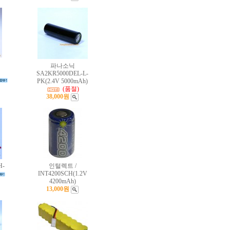
파나소닉
SA2KR5000DEL-L-
PK(2.4V 5000mAh)
(품절)
38,000원
H-
인털렉트 /
INT4200SCH(1.2V
4200mAh)
13,000원