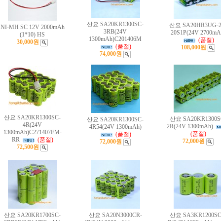
산요 SA20KR1300SC-
산요 SA20HR3UG-2
NI-MH SC 12V 2000mAh
3RB(24V
20S1P(24V 2700mA
(1*10) HS
1300mAh)C201406M
(품절)
30,000원
(품절)
108,000원
74,000원
산요 SA20KR1300SC-
산요 SA20KR1300S
산요 SA20KR1300SC-
4R(24V
2R(24V 1300mAh)
4R54(24V 1300mAh)
1300mAh)C271407FM-
(품절)
(품절)
RR
(품절)
72,000원
72,000원
72,500원
산요 SA20KR1700SC-
산요 SA20N3000CR-
산요 SA3KR1200SC