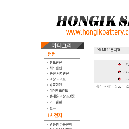
Ni-MH / 전지팩
1.2
2.4
7.2
총 937개의 상품이 