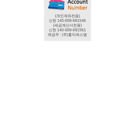
(개인계좌전용)
신한 140-009-691546
(세금계산서전용)
신한 140-009-691561
예금주 : (주)홍익에스엠