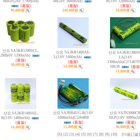
3RB2F(24V 1700mAh)
4R(24V 3000mAh)
R(3.6V 1200mAh)
(품절)
(품절)
(품절)
96,000원
240,000원
18,000원
산요 SA5KR1200SCL-
산요 SA3KR1400AE-
산요 SA3KR1300S
2RB(6V 1200mAh)
L(3.6V 1400mAh)
LA(3.6V
(품절)
(품절)
1300mAh)C271407F
30,000원
14,400원
SRCB
(품절
11,800원
산요 SA3HR4UG-R(3.6V
산요 SA3N3000CR
산요 SA3KR1400AE-
1000mAh)C5264RB
HLP(3.6V 3000mA
R(3.6V 1400mAh)
(품절)
(품절)
(품절)
15,400원
36,000원
14,400원
[1]
[2]
[3]
[4]
[5]
[6]
[7]
[8]
[9]
[10]
[다음]
[끝]