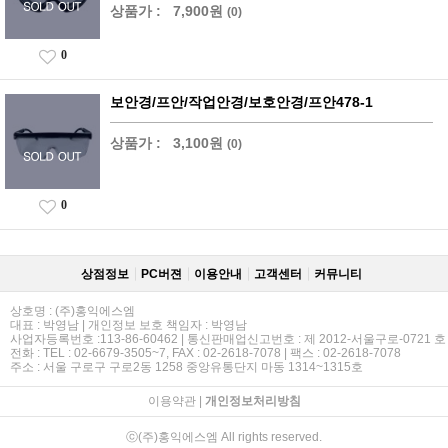
상품가 :
7,900원
(0)
0
보안경/프안/작업안경/보호안경/프안478-1
상품가 :
3,100원
(0)
0
상점정보
PC버젼
이용안내
고객센터
커뮤니티
상호명 : (주)홍익에스엠
대표 : 박영남 | 개인정보 보호 책임자 : 박영남
사업자등록번호 :113-86-60462 | 통신판매업신고번호 : 제 2012-서울구로-0721 호
전화 : TEL : 02-6679-3505~7, FAX : 02-2618-7078 | 팩스 : 02-2618-7078
주소 : 서울 구로구 구로2동 1258 중앙유통단지 마동 1314~1315호
이용약관
|
개인정보처리방침
ⓒ(주)홍익에스엠 All rights reserved.