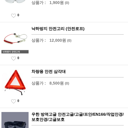
상품가 :
1,900원
(0)
0
낙하방지 안전고리 (안전로프)
상품가 :
12,000원
(0)
0
차량용 안전 삼각대
상품가 :
8,500원
(0)
0
우한 방역고글 안전고글/고글/프안/EN166/작업안경/
보호안경/고글보호