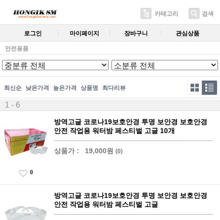
카테고리
검색
로그인
마이페이지
장바구니
관심상품
안전용품
최신순
낮은가격
높은가격
상품명
최다리뷰
1 - 6
방역고글 코로나19보호안경 투명 보안경 보호안경
안전 작업용 워터밤 페스티벌 고글 10개
상품가 :
19,000원
(0)
0
방역고글 코로나19보호안경 투명 보안경 보호안경
안전 작업용 워터밤 페스티벌 고글