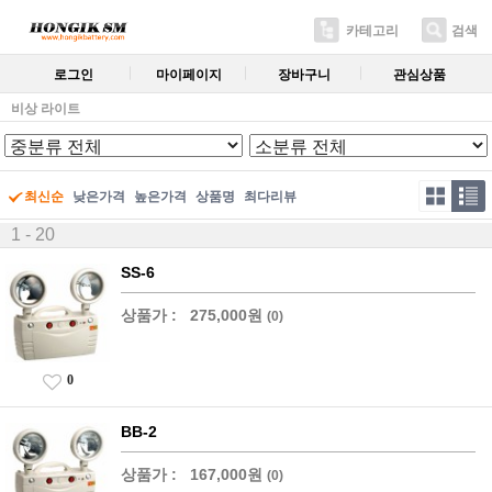
카테고리
검색
로그인
마이페이지
장바구니
관심상품
비상 라이트
최신순
낮은가격
높은가격
상품명
최다리뷰
1 - 20
SS-6
상품가 :
275,000원
(0)
0
BB-2
상품가 :
167,000원
(0)