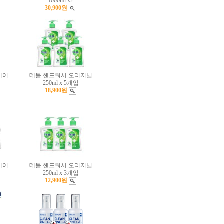
1000ml x2
30,900원
케어
데톨 핸드워시 오리지널
250ml x 5개입
18,900원
케어
데톨 핸드워시 오리지널
250ml x 3개입
12,900원