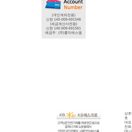
(개인계좌전용)
신한 140-009-691546
(세금계산서전용)
신한 140-009-691561
예금주 : (주)홍익에스엠
상호명
호
대표 
전화 
[
회