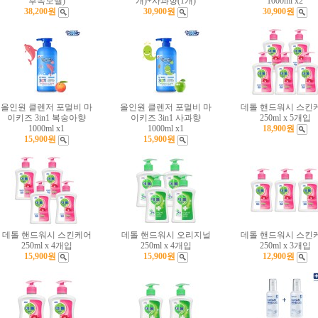
후속모델)
개)+사과향(1개)
1000ml x2
38,200원
30,900원
30,900원
올인원 클렌저 포멀비 마
올인원 클렌저 포멀비 마
데톨 핸드워시 스킨
이키즈 3in1 복숭아향
이키즈 3in1 사과향
250ml x 5개입
1000ml x1
1000ml x1
18,900원
15,900원
15,900원
데톨 핸드워시 스킨케어
데톨 핸드워시 오리지널
데톨 핸드워시 스킨
250ml x 4개입
250ml x 4개입
250ml x 3개입
15,900원
15,900원
12,900원