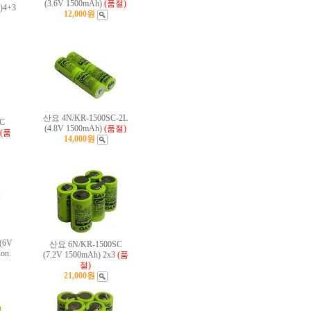
(3.6V 1500mAh)
(품절)
)4+3
12,000원
산요 4N/KR-1500SC-2L
C
(4.8V 1500mAh)
(품절)
(품
14,000원
(6V
산요 6N/KR-1500SC
on.
(7.2V 1500mAh) 2x3
(품
절)
21,000원