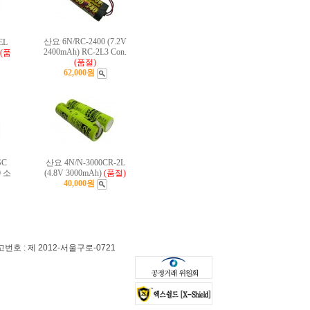
산요 6N/RC-2400 (7.2V
EL
2400mAh) RC-2L3 Con.
(품
(품절)
62,000원
SC
산요 4N/N-3000CR-2L
0 소
(4.8V 3000mAh)
(품절)
40,000원
 : 제 2012-서울구로-0721