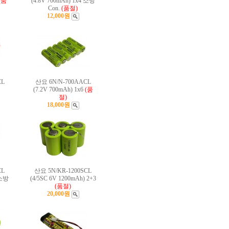
(품
(4.8V 700mAh) 1x4 소방
Con.
(품절)
12,000원
CL
산요 6N/N-700AACL
(7.2V 700mAh) 1x6
(품
절)
18,000원
CL
산요 5N/KR-1200SCL
 소방
(4/5SC 6V 1200mAh) 2+3
(품절)
20,000원