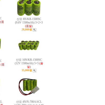
C
산요 8N/KR-1500SC
(품
(9.6V 1500mAh) 3+2+3
(품절)
28,000원
산요 10N/KR-1500SC
C
(12V 1500mAh) 5+5
(품
(품
절)
35,000원
CL
산요 4N/N-700AACL