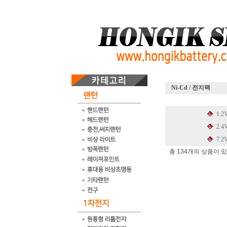
Ni-Cd / 전지팩
1.2
2.4
7.2
총 134개의 상품이 