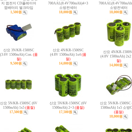
지 껌전지 CD플레이어
700AAL(8.4V700mAh)4+3
700AAL(8.4V700mAh
껌배터리 벌크타입
소방컨넥터
소방컨넥터
1,500원
18,000원
18,000원
산요 3N/KR-1500SC
산요 4N/KR-1500SC
산요 4N/KR-1500S
(3.6V 1500mAh) Con.
(품
(4.8V 1500mAh) 1x4
(품
(4.8V 1500mAh) 2x2
절)
절)
절)
9,500원
14,000원
14,000원
산요 5N/KR-1500SC (6V
산요 5N/KR-1500SC (6V
산요 5N/KR-1500SC 
1500mAh) 1x5
(품절)
1500mAh) 2+3
(품절)
1500mAh) 1x5 소방C
17,500원
17,500원
(품절)
18,000원