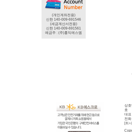
(개인계좌전용)
신한 140-009-691546
(세금계산서전용)
신한 140-009-691561
예금주 : (주)홍익에스엠
상호명
호
대표 
전화 
[
회
Copy